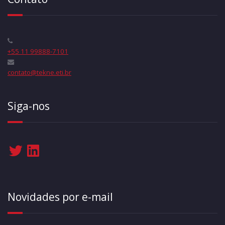
+55 11 99888-7101
contato@tekne.eti.br
Siga-nos
Twitter
LinkedIn
Novidades por e-mail